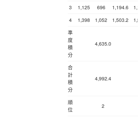
3
1,125
696
1,194.6
1
4
1,398
1,052
1,503.2
1
準
度
4,635.0
積
分
合
計
4,992.4
積
分
順
2
位