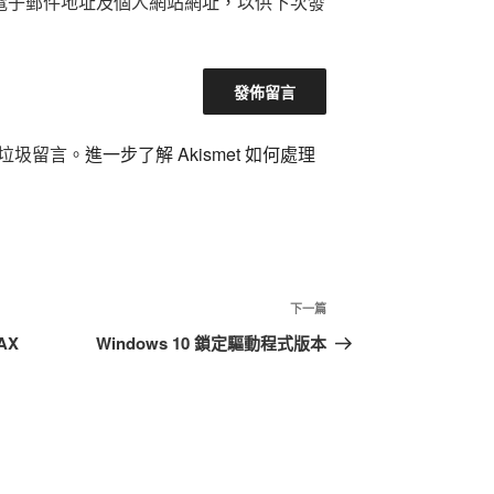
電子郵件地址及個人網站網址，以供下次發
減少垃圾留言。
進一步了解 Akismet 如何處理
下
下一篇
一
AX
Windows 10 鎖定驅動程式版本
篇
文
章