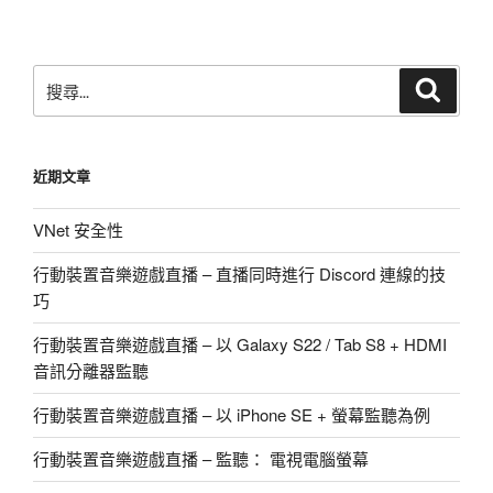
章
搜
搜
尋
尋
關
鍵
近期文章
字:
VNet 安全性
行動裝置音樂遊戲直播 – 直播同時進行 Discord 連線的技
巧
行動裝置音樂遊戲直播 – 以 Galaxy S22 / Tab S8 + HDMI
音訊分離器監聽
行動裝置音樂遊戲直播 – 以 iPhone SE + 螢幕監聽為例
行動裝置音樂遊戲直播 – 監聽： 電視電腦螢幕