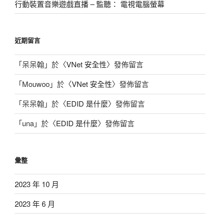
行動裝置音樂遊戲直播 – 監聽： 電視電腦螢幕
單〉
近期留言
「
呆呆翰
」於〈
VNet 安全性
〉發佈留言
「
Mouwoo
」於〈
VNet 安全性
〉發佈留言
「
呆呆翰
」於〈
EDID 是什麼
〉發佈留言
「
una
」於〈
EDID 是什麼
〉發佈留言
彙整
2023 年 10 月
2023 年 6 月