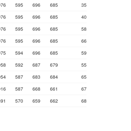
976
595
696
685
35
976
595
696
685
40
976
595
696
685
58
976
595
696
685
66
975
594
696
685
59
958
592
687
679
55
954
587
683
684
65
916
587
668
661
67
891
570
659
662
68