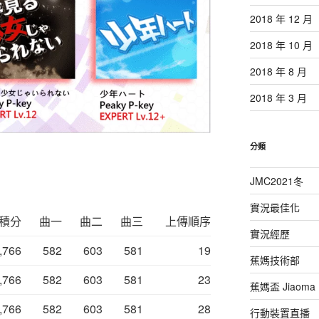
2018 年 12 月
2018 年 10 月
2018 年 8 月
2018 年 3 月
分類
JMC2021冬
實況最佳化
積分
曲一
曲二
曲三
上傳順序
實況經歷
,766
582
603
581
19
蕉媽技術部
,766
582
603
581
23
蕉媽盃 Jiaoma M
,766
582
603
581
28
行動裝置直播