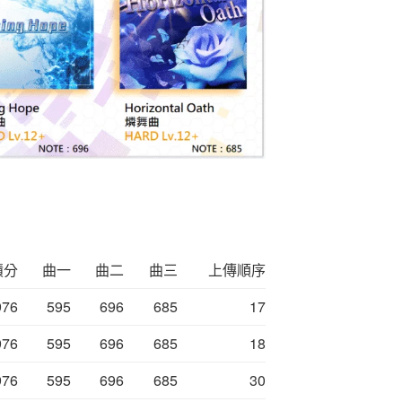
積分
曲一
曲二
曲三
上傳順序
976
595
696
685
17
976
595
696
685
18
976
595
696
685
30