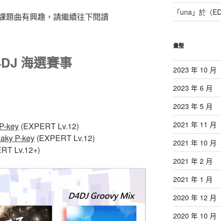
「
una
」於〈
E
課題曲有興趣，請繼續往下閱讀
彙整
D4DJ 海選賽事
2023 年 10 月
2023 年 6 月
2023 年 5 月
2021 年 11 月
P-key
(EXPERT Lv.12)
aky P-key
(EXPERT Lv.12)
2021 年 10 月
RT Lv.12+)
2021 年 2 月
2021 年 1 月
2020 年 12 月
2020 年 10 月