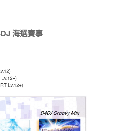
D4DJ 海選賽事
v.12)
Lv.12+)
RT Lv.12+)