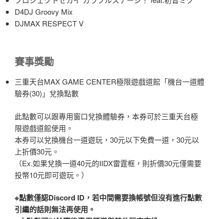
D4DJ Groovy Mix
DJMAX RESPECT V
賽事獎勵
三重天台MAX GAME CENTER極限遊戲道館「機台一道體
驗券(30)」兌換點數
此點數可以跟專用窗口兌換體驗券，本券可於三重天台極
限遊戲道館使用。
本券可以兌換機台一道遊玩，30元以下免費一道，30元以
上折價30元。
（Ex.如果兌換一道40元的IIDX雷霆框，則折價30元僅需要
投幣10元即可遊玩。）
※點數僅認Discord ID，若中間需要換帳號但沒有進行點數
引繼的話則無法再使用。