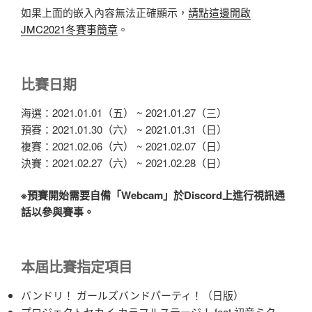
如果上面的嵌入內容無法正確顯示，
請點這邊開啟
JMC2021冬賽事簡章
。
比賽日期
海選：2021.01.01（五） ~ 2021.01.27（三）
預賽：2021.01.30（六） ~ 2021.01.31（日）
複賽：2021.02.06（六） ~ 2021.02.07（日）
決賽：2021.02.27（六） ~ 2021.02.28（日）
※預賽開始需要自備「Webcam」於Discord上進行視訊通
話以參與賽事。
本屆比賽指定項目
バンドリ！ ガールズバンドパーティ！（日版）
プロジェクトセカイ カラフルステージ！ feat.初音ミク